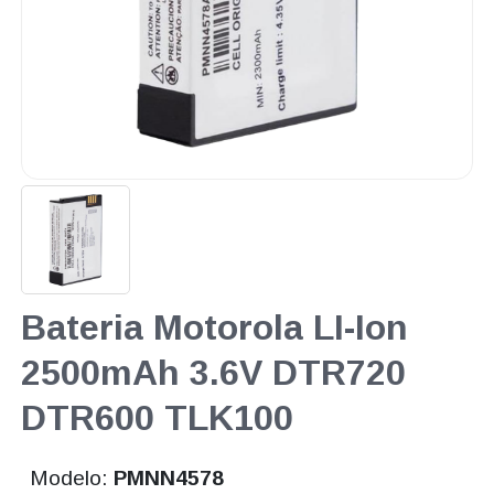
Bateria Motorola LI-Ion
2500mAh 3.6V DTR720
DTR600 TLK100
Modelo:
PMNN4578