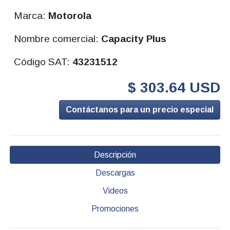
Marca:
Motorola
Nombre comercial:
Capacity Plus
Código SAT:
43231512
$ 303.64 USD
Contáctanos para un precio especial
Descripción
Descargas
Videos
Promociones