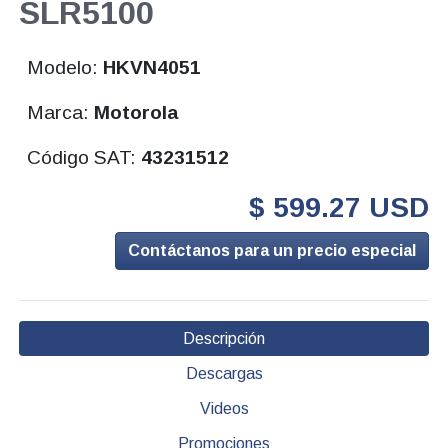
SLR5100
Modelo:
HKVN4051
Marca:
Motorola
Código SAT:
43231512
$ 599.27 USD
Contáctanos para un precio especial
Descripción
Descargas
Videos
Promociones