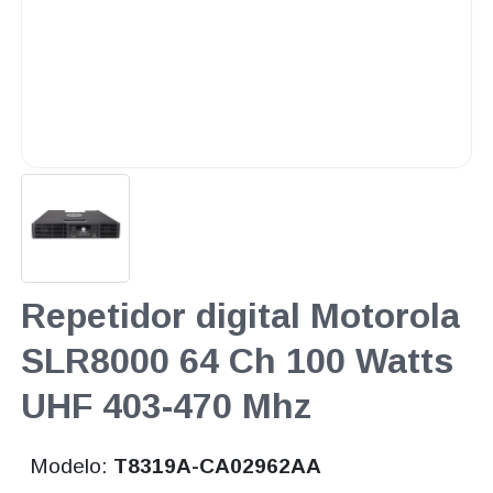
Repetidor digital Motorola
SLR8000 64 Ch 100 Watts
UHF 403-470 Mhz
Modelo:
T8319A-CA02962AA