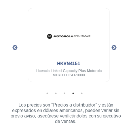
.
HKVN4151
ota
Licencia Linked Capacity Plus Motorola
Licen
8000
MTR3000 SLR8000
Los precios son “Precios a distribuidor” y están
expresados en dólares americanos, pueden variar sin
previo aviso, asegúrese verificándolos con su ejecutivo
de ventas.