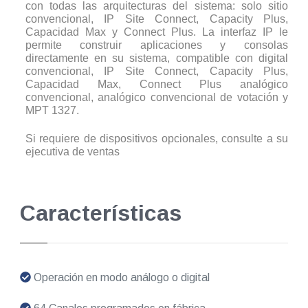
con todas las arquitecturas del sistema: solo sitio
convencional, IP Site Connect, Capacity Plus,
Capacidad Max y Connect Plus. La interfaz IP le
permite construir aplicaciones y consolas
directamente en su sistema, compatible con digital
convencional, IP Site Connect, Capacity Plus,
Capacidad Max, Connect Plus analógico
convencional, analógico convencional de votación y
MPT 1327.
Si requiere de dispositivos opcionales, consulte a su
ejecutiva de ventas
Características
Operación en modo análogo o digital