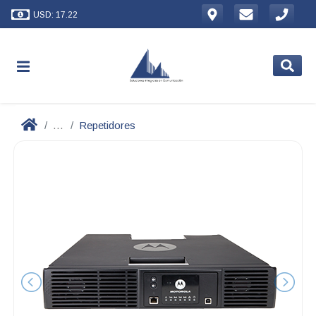
USD: 17.22
...
Repetidores