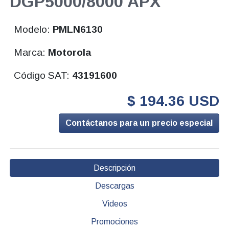
DGP5000/8000 APX
Modelo:
PMLN6130
Marca:
Motorola
Código SAT:
43191600
$ 194.36 USD
Contáctanos para un precio especial
Descripción
Descargas
Videos
Promociones