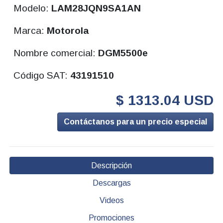
Modelo:
LAM28JQN9SA1AN
Marca:
Motorola
Nombre comercial:
DGM5500e
Código SAT:
43191510
$ 1313.04 USD
Contáctanos para un precio especial
Descripción
Descargas
Videos
Promociones