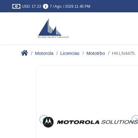
USD: 17.22
7 / Ago. / 2026 11:45 PM
Motorola
Licencias
Mototrbo
HKLN4475.