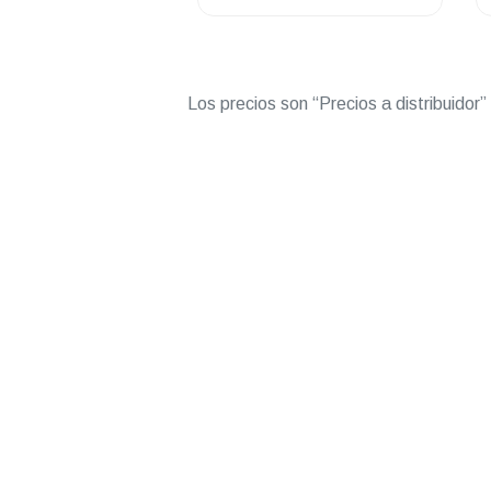
136-174 Mhz
Los precios son “Precios a distribuidor