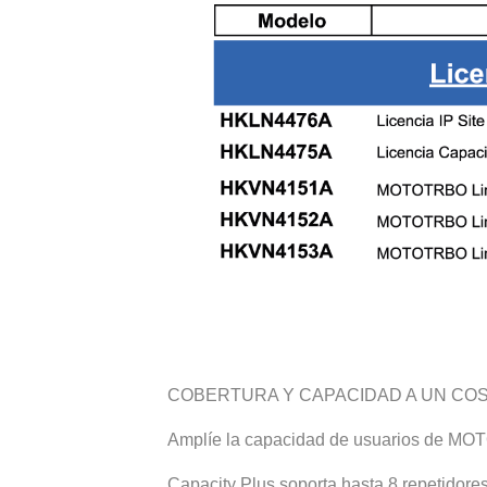
COBERTURA Y CAPACIDAD A UN COS
Amplíe la capacidad de usuarios de MOTO
Capacity Plus soporta hasta 8 repetidores 