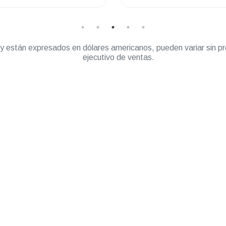
403-470 Mhz
” y están expresados en dólares americanos, pueden variar sin pr
ejecutivo de ventas.