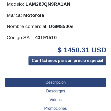
Modelo:
LAM28JQN9RA1AN
Marca:
Motorola
Nombre comercial:
DGM8500e
Código SAT:
43191510
$ 1450.31 USD
Contáctanos para un precio especial
Descripción
Descargas
Videos
Promociones