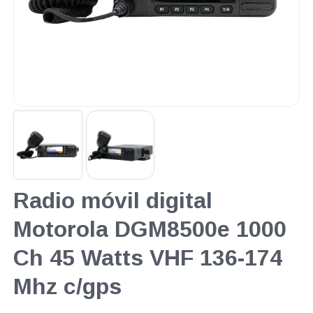
Radio móvil digital
Motorola DGM8500e 1000
Ch 45 Watts VHF 136-174
Mhz c/gps