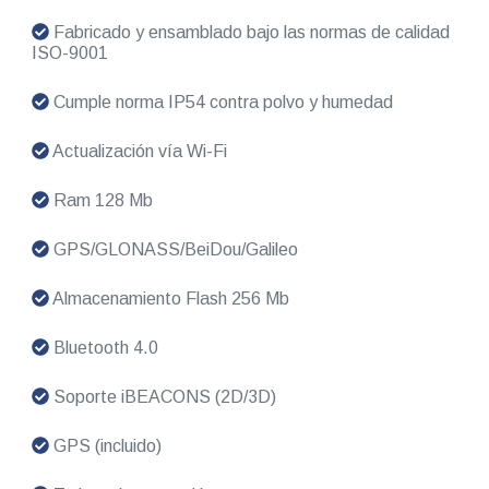
Fabricado y ensamblado bajo las normas de calidad
ISO-9001
Cumple norma IP54 contra polvo y humedad
Actualización vía Wi-Fi
Ram 128 Mb
GPS/GLONASS/BeiDou/Galileo
Almacenamiento Flash 256 Mb
Bluetooth 4.0
Soporte iBEACONS (2D/3D)
GPS (incluido)